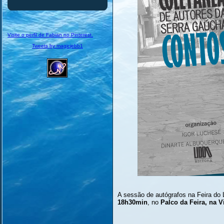
Visite o perfil de Fabian no Pinterest.
Tweets by magicjebb1
A sessão de autógrafos na Feira do 
18h30min
, no
Palco da Feira, na V